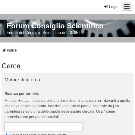
Login
Forum Consiglio Scientifico
Forum del Consiglio Scientifico del DIITET
Indice
Cerca
Motore di ricerca
Ricerca per termini:
Metti un
+
davanti alla parola che deve essere cercata e un
-
davanti a quella
che deve essere ignorata. Inserisci una lista di parole separate da
|
tra
parentesi se solo una delle parole deve essere cercata. Usa * come
abbreviazione per parole parziali.