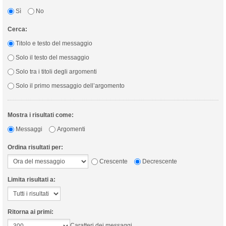
Sì
No
Cerca:
Titolo e testo del messaggio
Solo il testo del messaggio
Solo tra i titoli degli argomenti
Solo il primo messaggio dell’argomento
Mostra i risultati come:
Messaggi
Argomenti
Ordina risultati per:
Crescente
Decrescente
Limita risultati a:
Ritorna ai primi:
Caratteri dei messaggi