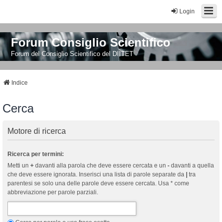
Login
Forum Consiglio Scientifico
Forum del Consiglio Scientifico del DIITET
Indice
Cerca
Motore di ricerca
Ricerca per termini:
Metti un
+
davanti alla parola che deve essere cercata e un
-
davanti a quella
che deve essere ignorata. Inserisci una lista di parole separate da
|
tra
parentesi se solo una delle parole deve essere cercata. Usa * come
abbreviazione per parole parziali.