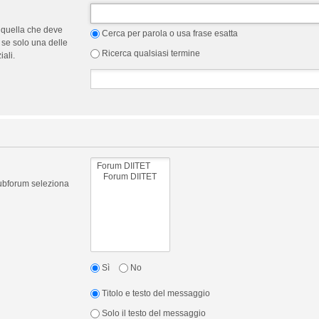
 quella che deve
Cerca per parola o usa frase esatta
 se solo una delle
Ricerca qualsiasi termine
ali.
 subforum seleziona
Sì
No
Titolo e testo del messaggio
Solo il testo del messaggio