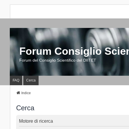
Forum Consiglio Scien
Forum del Consiglio Scientifico del DIITET
FAQ
Cerca
Indice
Cerca
Motore di ricerca