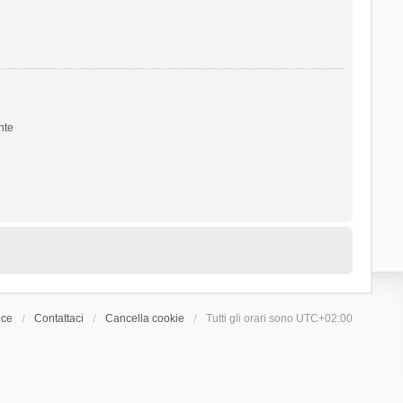
nte
ice
Contattaci
Cancella cookie
Tutti gli orari sono
UTC+02:00