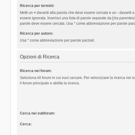
Ricerca per termini:
Metti un
+
davanti alla parola che deve essere cercata e un
-
davanti a
essere ignorata. Inserisci una lista di parole separate da
|
tra parentesi
parole deve essere cercata. Usa * come abbreviazione per parole parzi
Ricerca per autore:
Usa * come abbreviazione per parole parziali.
Opzioni di Ricerca
Ricerca nei forum:
Seleziona il/i forum in cui vuoi cercare. Per velocizzare la ricerca nei
il forum principale e abilita la ricerca.
Cerca nei subforum:
Cerca: