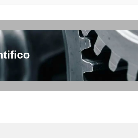
tifico