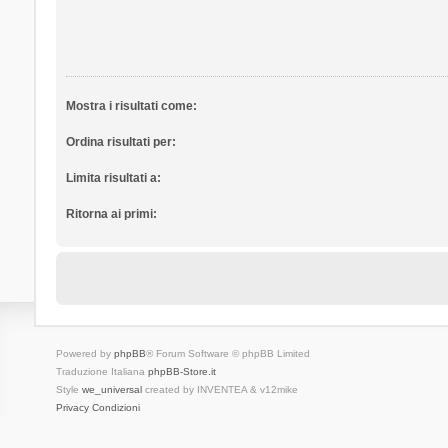
Mostra i risultati come:
Ordina risultati per:
Limita risultati a:
Ritorna ai primi:
Powered by
phpBB
® Forum Software © phpBB Limited
Traduzione Italiana
phpBB-Store.it
Style
we_universal
created by INVENTEA & v12mike
Privacy
Condizioni