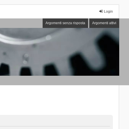
Login
Argomenti senza risposta
Argomenti attivi