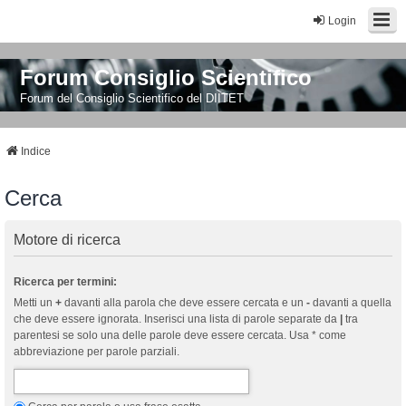
Login
Forum Consiglio Scientifico
Forum del Consiglio Scientifico del DIITET
Indice
Cerca
Motore di ricerca
Ricerca per termini:
Metti un
+
davanti alla parola che deve essere cercata e un
-
davanti a quella
che deve essere ignorata. Inserisci una lista di parole separate da
|
tra
parentesi se solo una delle parole deve essere cercata. Usa * come
abbreviazione per parole parziali.