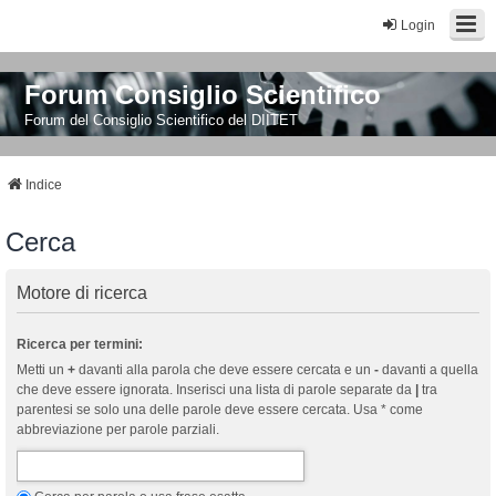
Login
Forum Consiglio Scientifico
Forum del Consiglio Scientifico del DIITET
Indice
Cerca
Motore di ricerca
Ricerca per termini:
Metti un
+
davanti alla parola che deve essere cercata e un
-
davanti a quella
che deve essere ignorata. Inserisci una lista di parole separate da
|
tra
parentesi se solo una delle parole deve essere cercata. Usa * come
abbreviazione per parole parziali.