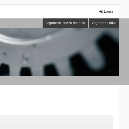
Login
Argomenti senza risposta
Argomenti attivi