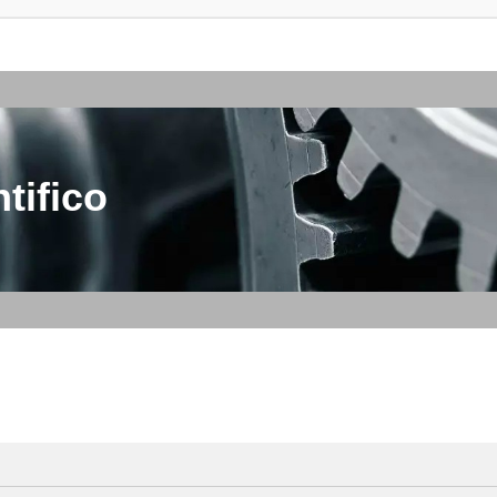
tifico