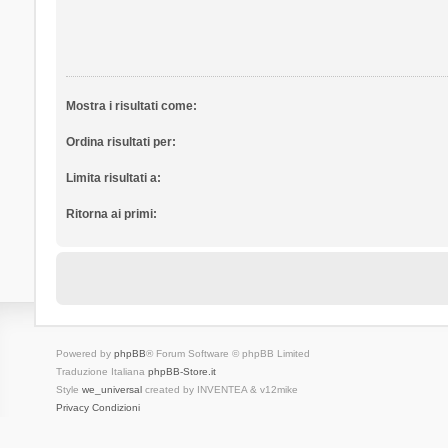
Mostra i risultati come:
Ordina risultati per:
Limita risultati a:
Ritorna ai primi:
Powered by
phpBB
® Forum Software © phpBB Limited
Traduzione Italiana
phpBB-Store.it
Style
we_universal
created by INVENTEA & v12mike
Privacy
Condizioni