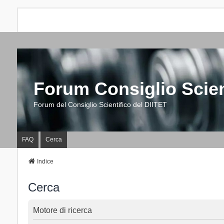
Forum Consiglio Scien
Forum del Consiglio Scientifico del DIITET
FAQ
Cerca
Indice
Cerca
Motore di ricerca