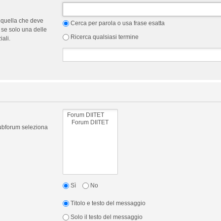
 quella che deve
Cerca per parola o usa frase esatta
 se solo una delle
Ricerca qualsiasi termine
ali.
 subforum seleziona
Sì
No
Titolo e testo del messaggio
Solo il testo del messaggio