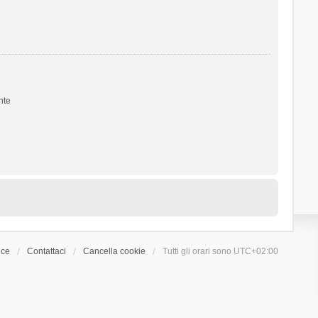
nte
ice
Contattaci
Cancella cookie
Tutti gli orari sono
UTC+02:00