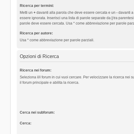
Ricerca per termini:
Metti un
+
davanti alla parola che deve essere cercata e un
-
davanti a
essere ignorata. Inserisci una lista di parole separate da
|
tra parentesi
parole deve essere cercata. Usa * come abbreviazione per parole parzi
Ricerca per autore:
Usa * come abbreviazione per parole parziali.
Opzioni di Ricerca
Ricerca nei forum:
Seleziona il/i forum in cui vuoi cercare. Per velocizzare la ricerca nei
il forum principale e abilita la ricerca.
Cerca nei subforum:
Cerca: