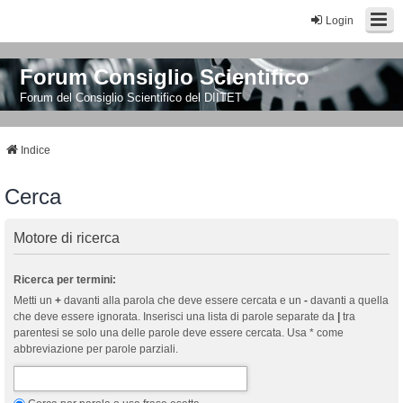
Login
Forum Consiglio Scientifico
Forum del Consiglio Scientifico del DIITET
Indice
Cerca
Motore di ricerca
Ricerca per termini:
Metti un
+
davanti alla parola che deve essere cercata e un
-
davanti a quella
che deve essere ignorata. Inserisci una lista di parole separate da
|
tra
parentesi se solo una delle parole deve essere cercata. Usa * come
abbreviazione per parole parziali.