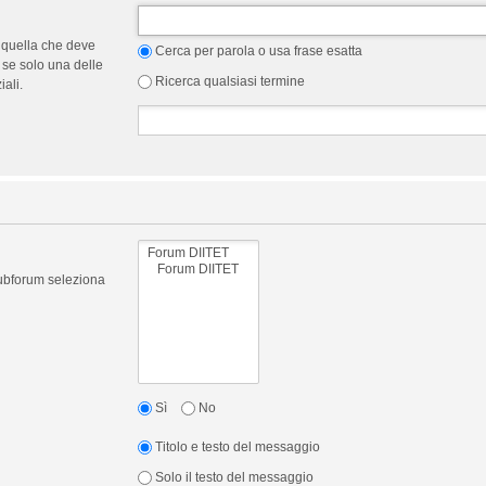
 quella che deve
Cerca per parola o usa frase esatta
 se solo una delle
Ricerca qualsiasi termine
ali.
 subforum seleziona
Sì
No
Titolo e testo del messaggio
Solo il testo del messaggio