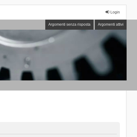
Login
Argomenti senza risposta
Argomenti attivi