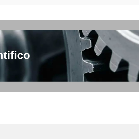
tifico