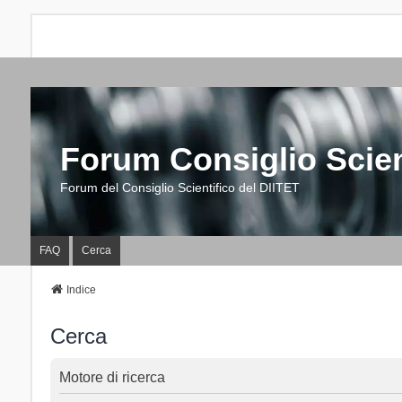
Forum Consiglio Scien
Forum del Consiglio Scientifico del DIITET
FAQ
Cerca
Indice
Cerca
Motore di ricerca