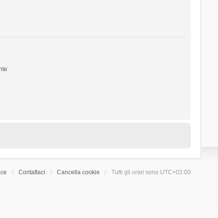
nte
ice
Contattaci
Cancella cookie
Tutti gli orari sono
UTC+02:00