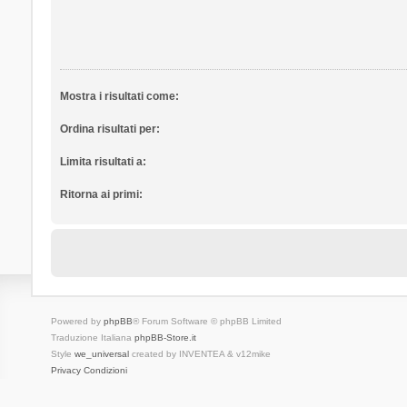
Mostra i risultati come:
Ordina risultati per:
Limita risultati a:
Ritorna ai primi:
Powered by
phpBB
® Forum Software © phpBB Limited
Traduzione Italiana
phpBB-Store.it
Style
we_universal
created by INVENTEA & v12mike
Privacy
Condizioni