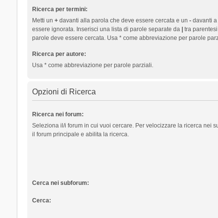
Ricerca per termini:
Metti un
+
davanti alla parola che deve essere cercata e un
-
davanti a
essere ignorata. Inserisci una lista di parole separate da
|
tra parentesi
parole deve essere cercata. Usa * come abbreviazione per parole parzi
Ricerca per autore:
Usa * come abbreviazione per parole parziali.
Opzioni di Ricerca
Ricerca nei forum:
Seleziona il/i forum in cui vuoi cercare. Per velocizzare la ricerca nei
il forum principale e abilita la ricerca.
Cerca nei subforum:
Cerca: