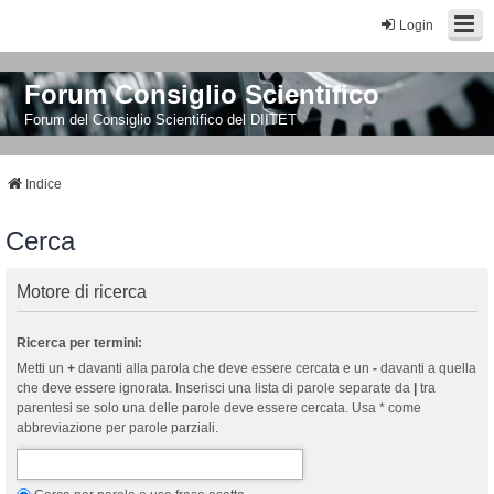
Login
Forum Consiglio Scientifico
Forum del Consiglio Scientifico del DIITET
Indice
Cerca
Motore di ricerca
Ricerca per termini:
Metti un
+
davanti alla parola che deve essere cercata e un
-
davanti a quella
che deve essere ignorata. Inserisci una lista di parole separate da
|
tra
parentesi se solo una delle parole deve essere cercata. Usa * come
abbreviazione per parole parziali.