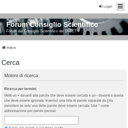
Login
Forum Consiglio Scientifico
Forum del Consiglio Scientifico del DIITET
Indice
Cerca
Motore di ricerca
Ricerca per termini:
Metti un
+
davanti alla parola che deve essere cercata e un
-
davanti a quella
che deve essere ignorata. Inserisci una lista di parole separate da
|
tra
parentesi se solo una delle parole deve essere cercata. Usa * come
abbreviazione per parole parziali.