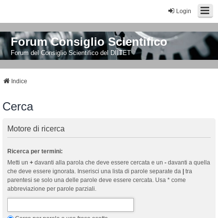
Login
Forum Consiglio Scientifico
Forum del Consiglio Scientifico del DIITET
Indice
Cerca
Motore di ricerca
Ricerca per termini:
Metti un
+
davanti alla parola che deve essere cercata e un
-
davanti a quella
che deve essere ignorata. Inserisci una lista di parole separate da
|
tra
parentesi se solo una delle parole deve essere cercata. Usa * come
abbreviazione per parole parziali.