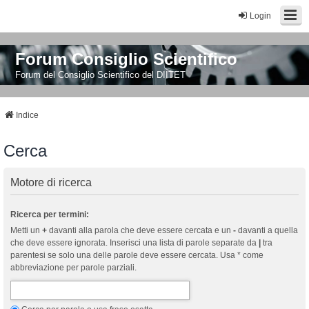
Login
Forum Consiglio Scientifico
Forum del Consiglio Scientifico del DIITET
Indice
Cerca
Motore di ricerca
Ricerca per termini:
Metti un
+
davanti alla parola che deve essere cercata e un
-
davanti a quella
che deve essere ignorata. Inserisci una lista di parole separate da
|
tra
parentesi se solo una delle parole deve essere cercata. Usa * come
abbreviazione per parole parziali.