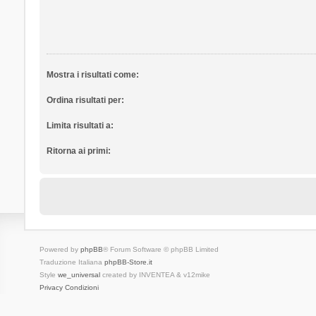
Mostra i risultati come:
Ordina risultati per:
Limita risultati a:
Ritorna ai primi:
Powered by
phpBB
® Forum Software © phpBB Limited
Traduzione Italiana
phpBB-Store.it
Style
we_universal
created by INVENTEA & v12mike
Privacy
Condizioni