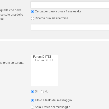
 quella che deve
Cerca per parola o usa frase esatta
 se solo una delle
Ricerca qualsiasi termine
ali.
 subforum seleziona
Sì
No
Titolo e testo del messaggio
Solo il testo del messaggio