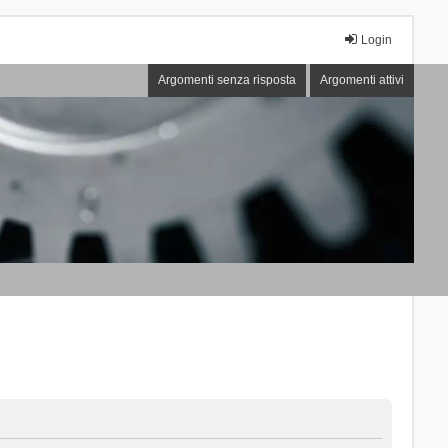
Login
Argomenti senza risposta
Argomenti attivi