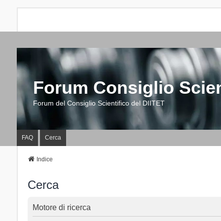
Forum Consiglio Scien
Forum del Consiglio Scientifico del DIITET
FAQ
Cerca
Indice
Cerca
Motore di ricerca