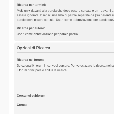
Ricerca per termini:
Metti un
+
davanti alla parola che deve essere cercata e un
-
davanti a
essere ignorata. Inserisci una lista di parole separate da
|
tra parentesi
parole deve essere cercata. Usa * come abbreviazione per parole parzi
Ricerca per autore:
Usa * come abbreviazione per parole parziali.
Opzioni di Ricerca
Ricerca nei forum:
Seleziona il/i forum in cui vuoi cercare. Per velocizzare la ricerca nei
il forum principale e abilita la ricerca.
Cerca nei subforum:
Cerca: