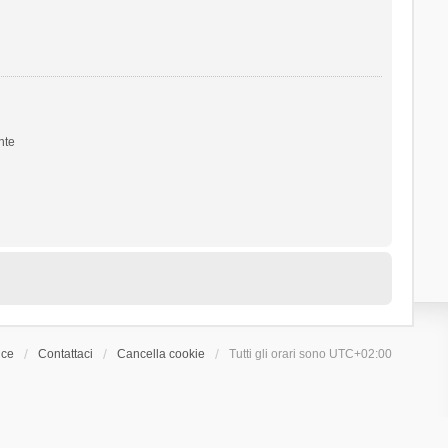
nte
ice
Contattaci
Cancella cookie
Tutti gli orari sono
UTC+02:00