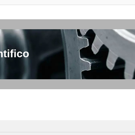
tifico