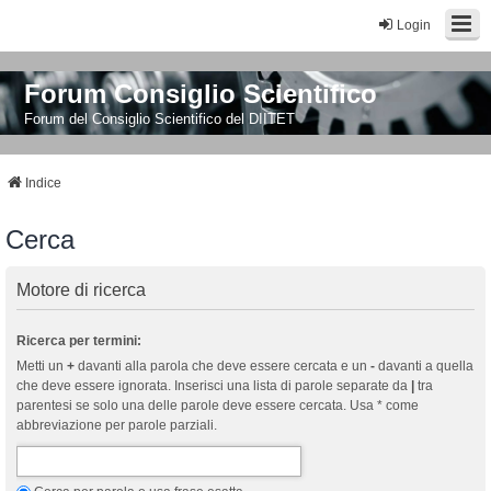
Login
Forum Consiglio Scientifico
Forum del Consiglio Scientifico del DIITET
Indice
Cerca
Motore di ricerca
Ricerca per termini:
Metti un
+
davanti alla parola che deve essere cercata e un
-
davanti a quella
che deve essere ignorata. Inserisci una lista di parole separate da
|
tra
parentesi se solo una delle parole deve essere cercata. Usa * come
abbreviazione per parole parziali.