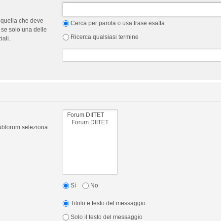
 quella che deve
Cerca per parola o usa frase esatta
 se solo una delle
Ricerca qualsiasi termine
ali.
 subforum seleziona
Sì
No
Titolo e testo del messaggio
Solo il testo del messaggio