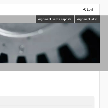
Login
Argomenti senza risposta
Argomenti attivi