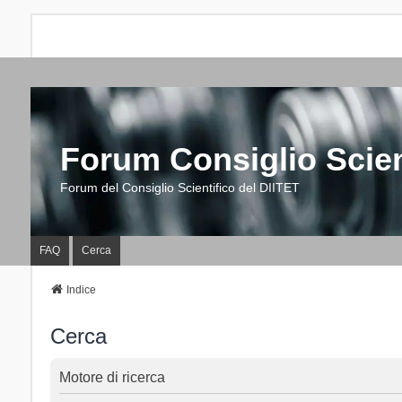
Forum Consiglio Scien
Forum del Consiglio Scientifico del DIITET
FAQ
Cerca
Indice
Cerca
Motore di ricerca