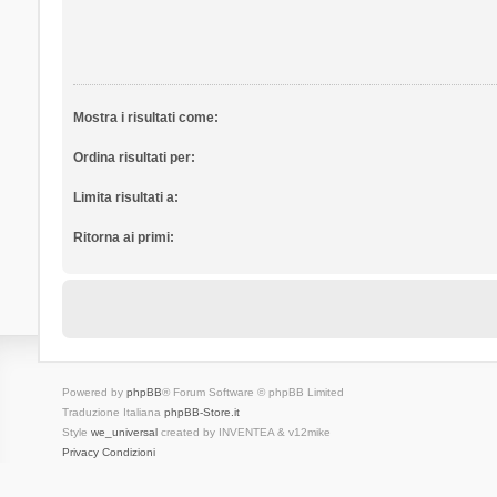
Mostra i risultati come:
Ordina risultati per:
Limita risultati a:
Ritorna ai primi:
Powered by
phpBB
® Forum Software © phpBB Limited
Traduzione Italiana
phpBB-Store.it
Style
we_universal
created by INVENTEA & v12mike
Privacy
Condizioni