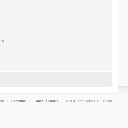
nte
ice
Contattaci
Cancella cookie
Tutti gli orari sono
UTC+02:00