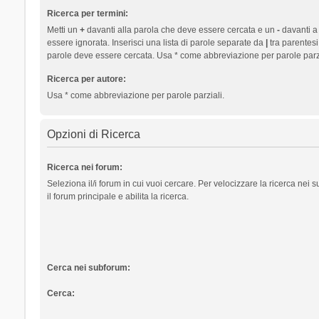
Ricerca per termini:
Metti un
+
davanti alla parola che deve essere cercata e un
-
davanti a
essere ignorata. Inserisci una lista di parole separate da
|
tra parentesi
parole deve essere cercata. Usa * come abbreviazione per parole parzi
Ricerca per autore:
Usa * come abbreviazione per parole parziali.
Opzioni di Ricerca
Ricerca nei forum:
Seleziona il/i forum in cui vuoi cercare. Per velocizzare la ricerca nei
il forum principale e abilita la ricerca.
Cerca nei subforum:
Cerca: