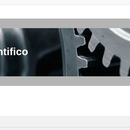
tifico