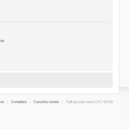
nte
ice
Contattaci
Cancella cookie
Tutti gli orari sono
UTC+02:00