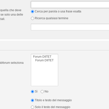
 quella che deve
Cerca per parola o usa frase esatta
 se solo una delle
Ricerca qualsiasi termine
ali.
 subforum seleziona
Sì
No
Titolo e testo del messaggio
Solo il testo del messaggio