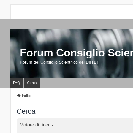
Forum Consiglio Scien
Forum del Consiglio Scientifico del DIITET
FAQ
Cerca
Indice
Cerca
Motore di ricerca