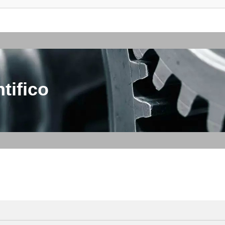
tifico