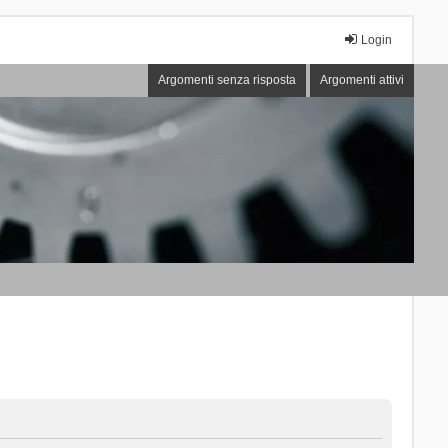
Login
Argomenti senza risposta
Argomenti attivi