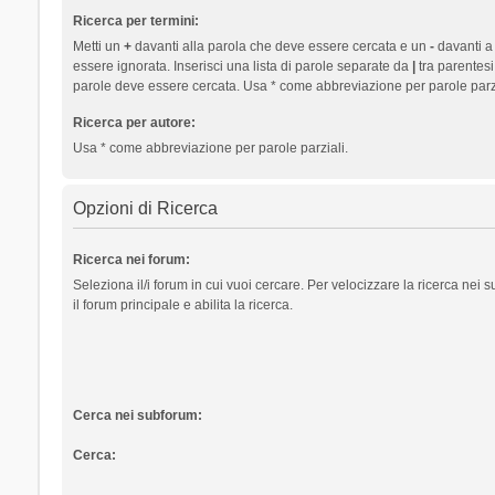
Ricerca per termini:
Metti un
+
davanti alla parola che deve essere cercata e un
-
davanti a
essere ignorata. Inserisci una lista di parole separate da
|
tra parentesi
parole deve essere cercata. Usa * come abbreviazione per parole parzi
Ricerca per autore:
Usa * come abbreviazione per parole parziali.
Opzioni di Ricerca
Ricerca nei forum:
Seleziona il/i forum in cui vuoi cercare. Per velocizzare la ricerca nei
il forum principale e abilita la ricerca.
Cerca nei subforum:
Cerca: