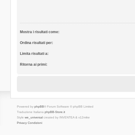
Mostra i risultati come:
Ordina risultati per:
Limita risultati a:
Ritorna ai primi:
Powered by
phpBB
® Forum Software © phpBB Limited
Traduzione Italiana
phpBB-Store.it
Style
we_universal
created by INVENTEA & v12mike
Privacy
Condizioni