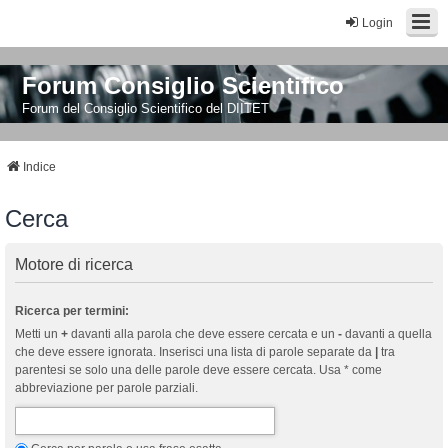
Login
Forum Consiglio Scientifico
Forum del Consiglio Scientifico del DIITET
Indice
Cerca
Motore di ricerca
Ricerca per termini:
Metti un
+
davanti alla parola che deve essere cercata e un
-
davanti a quella
che deve essere ignorata. Inserisci una lista di parole separate da
|
tra
parentesi se solo una delle parole deve essere cercata. Usa * come
abbreviazione per parole parziali.