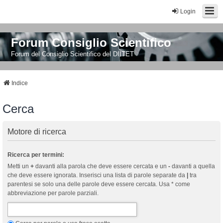
Login
Forum Consiglio Scientifico
Forum del Consiglio Scientifico del DIITET
Indice
Cerca
Motore di ricerca
Ricerca per termini:
Metti un
+
davanti alla parola che deve essere cercata e un
-
davanti a quella
che deve essere ignorata. Inserisci una lista di parole separate da
|
tra
parentesi se solo una delle parole deve essere cercata. Usa * come
abbreviazione per parole parziali.