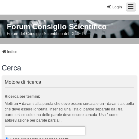
Login
Forum Consiglio Scientifico
Forum del Consiglio Scientifico del DIITET
Indice
Cerca
Motore di ricerca
Ricerca per termini:
Metti un
+
davanti alla parola che deve essere cercata e un
-
davanti a quella
che deve essere ignorata. Inserisci una lista di parole separate da
|
tra
parentesi se solo una delle parole deve essere cercata. Usa * come
abbreviazione per parole parziali.