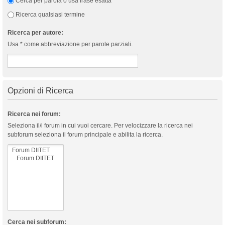
Cerca per parola o usa frase esatta
Ricerca qualsiasi termine
Ricerca per autore:
Usa * come abbreviazione per parole parziali.
Opzioni di Ricerca
Ricerca nei forum:
Seleziona il/i forum in cui vuoi cercare. Per velocizzare la ricerca nei
subforum seleziona il forum principale e abilita la ricerca.
Cerca nei subforum: