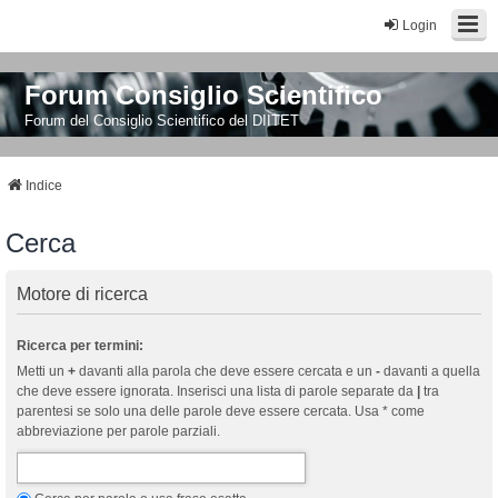
Login
Forum Consiglio Scientifico
Forum del Consiglio Scientifico del DIITET
Indice
Cerca
Motore di ricerca
Ricerca per termini:
Metti un
+
davanti alla parola che deve essere cercata e un
-
davanti a quella
che deve essere ignorata. Inserisci una lista di parole separate da
|
tra
parentesi se solo una delle parole deve essere cercata. Usa * come
abbreviazione per parole parziali.