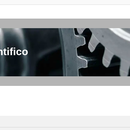
tifico