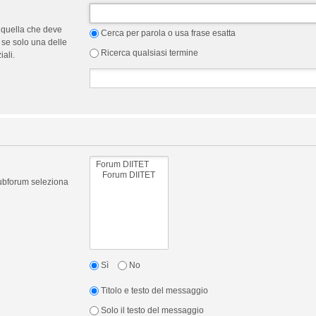
 quella che deve
Cerca per parola o usa frase esatta
 se solo una delle
Ricerca qualsiasi termine
ali.
 subforum seleziona
Sì
No
Titolo e testo del messaggio
Solo il testo del messaggio