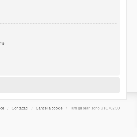
nte
ice
Contattaci
Cancella cookie
Tutti gli orari sono
UTC+02:00