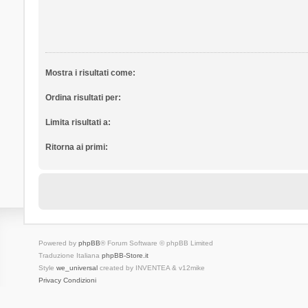
Mostra i risultati come:
Ordina risultati per:
Limita risultati a:
Ritorna ai primi:
Powered by
phpBB
® Forum Software © phpBB Limited
Traduzione Italiana
phpBB-Store.it
Style
we_universal
created by INVENTEA & v12mike
Privacy
Condizioni