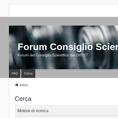
Forum Consiglio Scien
Forum del Consiglio Scientifico del DIITET
FAQ
Cerca
Indice
Cerca
Motore di ricerca