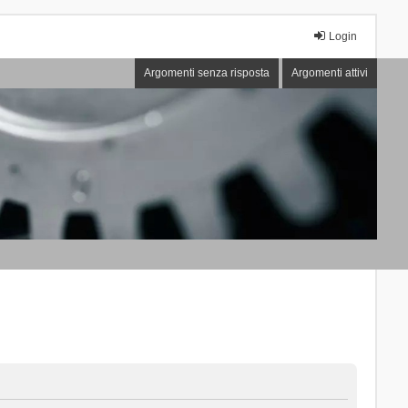
Login
Argomenti senza risposta
Argomenti attivi