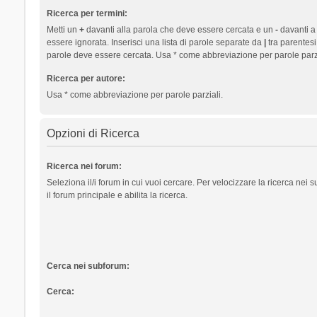
Ricerca per termini:
Metti un
+
davanti alla parola che deve essere cercata e un
-
davanti a
essere ignorata. Inserisci una lista di parole separate da
|
tra parentesi
parole deve essere cercata. Usa * come abbreviazione per parole parzi
Ricerca per autore:
Usa * come abbreviazione per parole parziali.
Opzioni di Ricerca
Ricerca nei forum:
Seleziona il/i forum in cui vuoi cercare. Per velocizzare la ricerca nei
il forum principale e abilita la ricerca.
Cerca nei subforum:
Cerca: