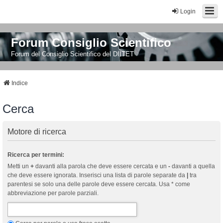
Login
Forum Consiglio Scientifico
Forum del Consiglio Scientifico del DIITET
Indice
Cerca
Motore di ricerca
Ricerca per termini:
Metti un
+
davanti alla parola che deve essere cercata e un
-
davanti a quella
che deve essere ignorata. Inserisci una lista di parole separate da
|
tra
parentesi se solo una delle parole deve essere cercata. Usa * come
abbreviazione per parole parziali.