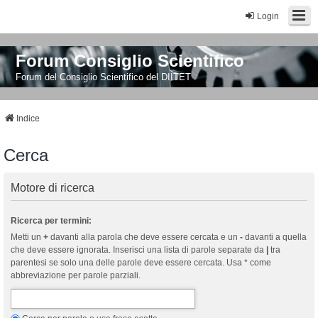
Login
Forum Consiglio Scientifico
Forum del Consiglio Scientifico del DIITET
Indice
Cerca
Motore di ricerca
Ricerca per termini:
Metti un
+
davanti alla parola che deve essere cercata e un
-
davanti a quella
che deve essere ignorata. Inserisci una lista di parole separate da
|
tra
parentesi se solo una delle parole deve essere cercata. Usa * come
abbreviazione per parole parziali.