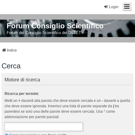
Login
Forum Consiglio Scientifico
Forum del Consiglio Scientifico del DIITET
Indice
Cerca
Motore di ricerca
Ricerca per termini:
Metti un
+
davanti alla parola che deve essere cercata e un
-
davanti a quella
che deve essere ignorata. Inserisci una lista di parole separate da
|
tra
parentesi se solo una delle parole deve essere cercata. Usa * come
abbreviazione per parole parziali.