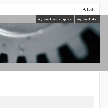
Login
Argomenti senza risposta
Argomenti attivi