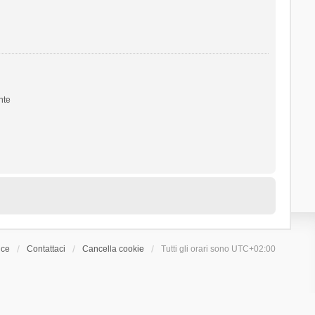
nte
ice
Contattaci
Cancella cookie
Tutti gli orari sono
UTC+02:00