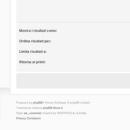
Mostra i risultati come:
Ordina risultati per:
Limita risultati a:
Ritorna ai primi:
Powered by
phpBB
® Forum Software © phpBB Limited
Traduzione Italiana
phpBB-Store.it
Style
we_universal
created by INVENTEA & v12mike
Privacy
Condizioni