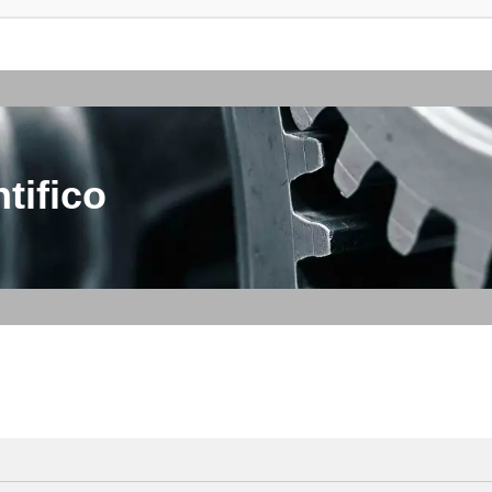
tifico