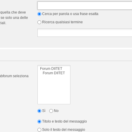
 quella che deve
Cerca per parola o usa frase esatta
 se solo una delle
Ricerca qualsiasi termine
ali.
 subforum seleziona
Sì
No
Titolo e testo del messaggio
Solo il testo del messaggio