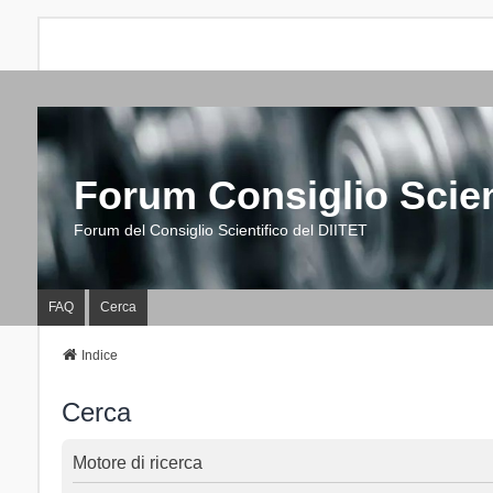
Forum Consiglio Scien
Forum del Consiglio Scientifico del DIITET
FAQ
Cerca
Indice
Cerca
Motore di ricerca