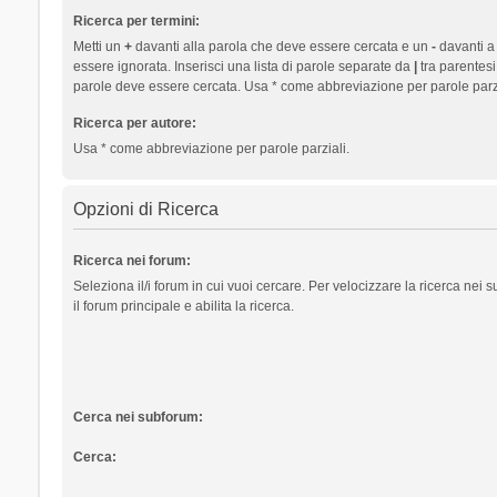
Ricerca per termini:
Metti un
+
davanti alla parola che deve essere cercata e un
-
davanti a
essere ignorata. Inserisci una lista di parole separate da
|
tra parentesi
parole deve essere cercata. Usa * come abbreviazione per parole parzi
Ricerca per autore:
Usa * come abbreviazione per parole parziali.
Opzioni di Ricerca
Ricerca nei forum:
Seleziona il/i forum in cui vuoi cercare. Per velocizzare la ricerca nei
il forum principale e abilita la ricerca.
Cerca nei subforum:
Cerca: