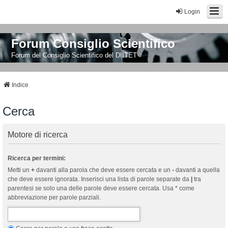
Login
Forum Consiglio Scientifico
Forum del Consiglio Scientifico del DIITET
Indice
Cerca
Motore di ricerca
Ricerca per termini:
Metti un
+
davanti alla parola che deve essere cercata e un
-
davanti a quella
che deve essere ignorata. Inserisci una lista di parole separate da
|
tra
parentesi se solo una delle parole deve essere cercata. Usa * come
abbreviazione per parole parziali.