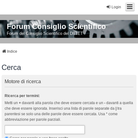
Login
Forum Consiglio Scientifico
Forum del Consiglio Scientifico del DIITET
Indice
Cerca
Motore di ricerca
Ricerca per termini:
Metti un
+
davanti alla parola che deve essere cercata e un
-
davanti a quella
che deve essere ignorata. Inserisci una lista di parole separate da
|
tra
parentesi se solo una delle parole deve essere cercata. Usa * come
abbreviazione per parole parziali.