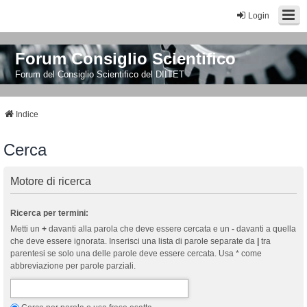
Login
Forum Consiglio Scientifico
Forum del Consiglio Scientifico del DIITET
Indice
Cerca
Motore di ricerca
Ricerca per termini:
Metti un
+
davanti alla parola che deve essere cercata e un
-
davanti a quella
che deve essere ignorata. Inserisci una lista di parole separate da
|
tra
parentesi se solo una delle parole deve essere cercata. Usa * come
abbreviazione per parole parziali.