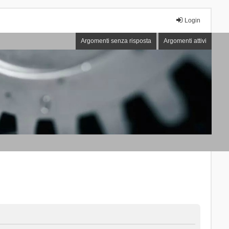
Login
Argomenti senza risposta
Argomenti attivi