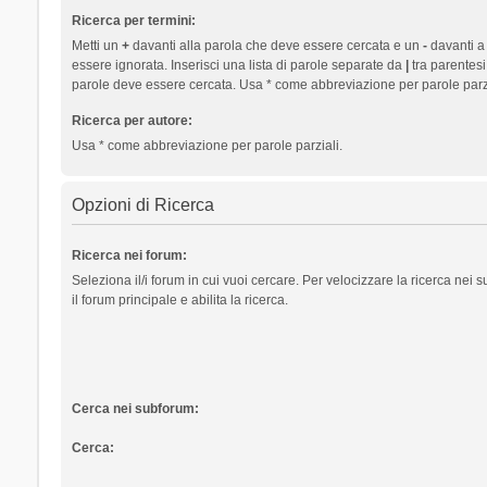
Ricerca per termini:
Metti un
+
davanti alla parola che deve essere cercata e un
-
davanti a
essere ignorata. Inserisci una lista di parole separate da
|
tra parentesi
parole deve essere cercata. Usa * come abbreviazione per parole parzi
Ricerca per autore:
Usa * come abbreviazione per parole parziali.
Opzioni di Ricerca
Ricerca nei forum:
Seleziona il/i forum in cui vuoi cercare. Per velocizzare la ricerca nei
il forum principale e abilita la ricerca.
Cerca nei subforum:
Cerca: