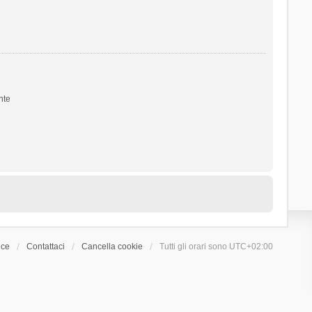
nte
ice
Contattaci
Cancella cookie
Tutti gli orari sono
UTC+02:00