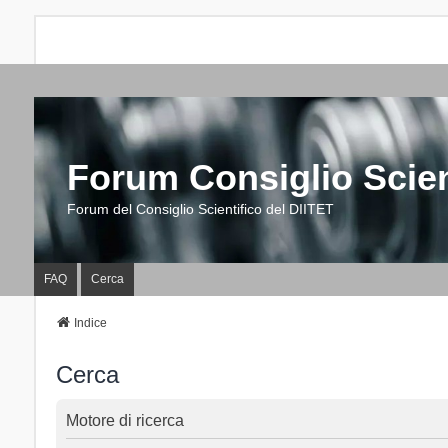
Forum Consiglio Scien
Forum del Consiglio Scientifico del DIITET
FAQ
Cerca
Indice
Cerca
Motore di ricerca