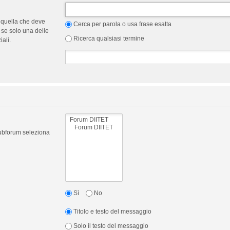
 quella che deve
Cerca per parola o usa frase esatta
 se solo una delle
Ricerca qualsiasi termine
ali.
 subforum seleziona
Sì
No
Titolo e testo del messaggio
Solo il testo del messaggio