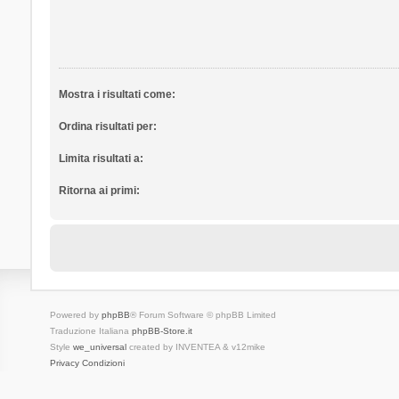
Mostra i risultati come:
Ordina risultati per:
Limita risultati a:
Ritorna ai primi:
Powered by
phpBB
® Forum Software © phpBB Limited
Traduzione Italiana
phpBB-Store.it
Style
we_universal
created by INVENTEA & v12mike
Privacy
Condizioni