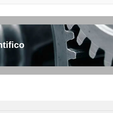
tifico