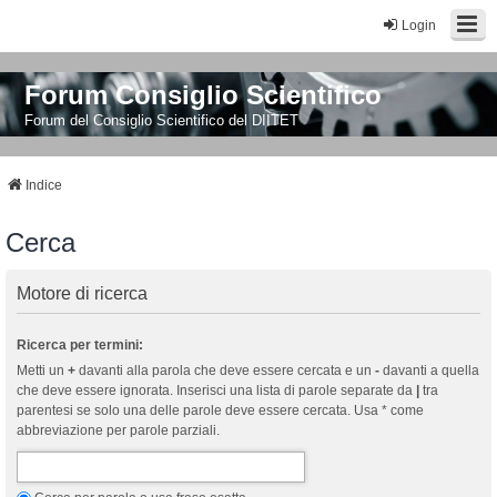
Login
Forum Consiglio Scientifico
Forum del Consiglio Scientifico del DIITET
Indice
Cerca
Motore di ricerca
Ricerca per termini:
Metti un
+
davanti alla parola che deve essere cercata e un
-
davanti a quella
che deve essere ignorata. Inserisci una lista di parole separate da
|
tra
parentesi se solo una delle parole deve essere cercata. Usa * come
abbreviazione per parole parziali.