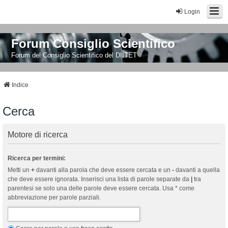
Login
Forum Consiglio Scientifico
Forum del Consiglio Scientifico del DIITET
Indice
Cerca
Motore di ricerca
Ricerca per termini:
Metti un
+
davanti alla parola che deve essere cercata e un
-
davanti a quella
che deve essere ignorata. Inserisci una lista di parole separate da
|
tra
parentesi se solo una delle parole deve essere cercata. Usa * come
abbreviazione per parole parziali.