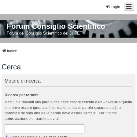
Login
Forum Consiglio Scientifico
Forum del Consiglio Scientifico del DIITET
Indice
Cerca
Motore di ricerca
Ricerca per termini:
Metti un
+
davanti alla parola che deve essere cercata e un
-
davanti a quella
che deve essere ignorata. Inserisci una lista di parole separate da
|
tra
parentesi se solo una delle parole deve essere cercata. Usa * come
abbreviazione per parole parziali.