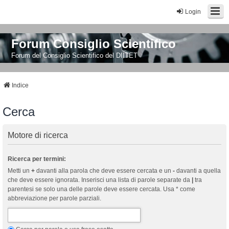
Login
Forum Consiglio Scientifico
Forum del Consiglio Scientifico del DIITET
Indice
Cerca
Motore di ricerca
Ricerca per termini:
Metti un
+
davanti alla parola che deve essere cercata e un
-
davanti a quella
che deve essere ignorata. Inserisci una lista di parole separate da
|
tra
parentesi se solo una delle parole deve essere cercata. Usa * come
abbreviazione per parole parziali.