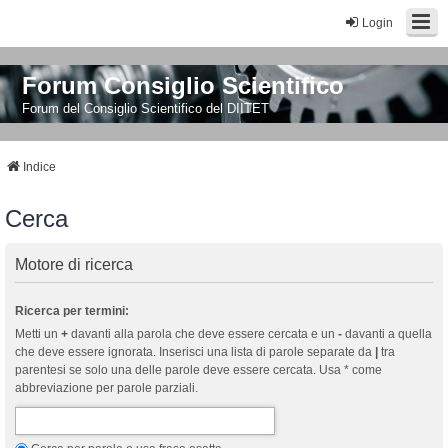
Login
Forum Consiglio Scientifico
Forum del Consiglio Scientifico del DIITET
Indice
Cerca
Motore di ricerca
Ricerca per termini:
Metti un
+
davanti alla parola che deve essere cercata e un
-
davanti a quella
che deve essere ignorata. Inserisci una lista di parole separate da
|
tra
parentesi se solo una delle parole deve essere cercata. Usa * come
abbreviazione per parole parziali.