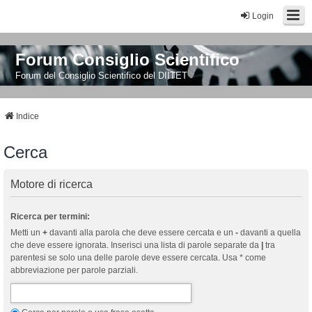
Login
Forum Consiglio Scientifico
Forum del Consiglio Scientifico del DIITET
Indice
Cerca
Motore di ricerca
Ricerca per termini:
Metti un
+
davanti alla parola che deve essere cercata e un
-
davanti a quella
che deve essere ignorata. Inserisci una lista di parole separate da
|
tra
parentesi se solo una delle parole deve essere cercata. Usa * come
abbreviazione per parole parziali.