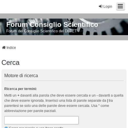
Login
Forum Consiglio Scientifico
Forum del Consiglio Scientifico del DIITET
Indice
Cerca
Motore di ricerca
Ricerca per termini:
Metti un
+
davanti alla parola che deve essere cercata e un
-
davanti a quella
che deve essere ignorata. Inserisci una lista di parole separate da
|
tra
parentesi se solo una delle parole deve essere cercata. Usa * come
abbreviazione per parole parziali.