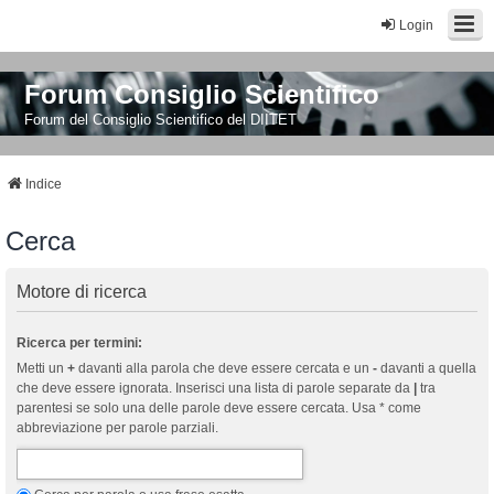
Login
Forum Consiglio Scientifico
Forum del Consiglio Scientifico del DIITET
Indice
Cerca
Motore di ricerca
Ricerca per termini:
Metti un
+
davanti alla parola che deve essere cercata e un
-
davanti a quella
che deve essere ignorata. Inserisci una lista di parole separate da
|
tra
parentesi se solo una delle parole deve essere cercata. Usa * come
abbreviazione per parole parziali.