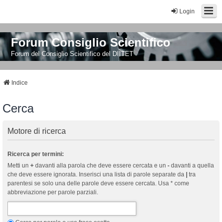
Login
Forum Consiglio Scientifico
Forum del Consiglio Scientifico del DIITET
Indice
Cerca
Motore di ricerca
Ricerca per termini:
Metti un
+
davanti alla parola che deve essere cercata e un
-
davanti a quella
che deve essere ignorata. Inserisci una lista di parole separate da
|
tra
parentesi se solo una delle parole deve essere cercata. Usa * come
abbreviazione per parole parziali.