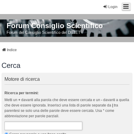
Login
Forum Consiglio Scientifico
Forum del Consiglio Scientifico del DIITET
Indice
Cerca
Motore di ricerca
Ricerca per termini:
Metti un
+
davanti alla parola che deve essere cercata e un
-
davanti a quella
che deve essere ignorata. Inserisci una lista di parole separate da
|
tra
parentesi se solo una delle parole deve essere cercata. Usa * come
abbreviazione per parole parziali.