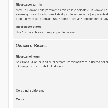
Ricerca per termini:
Metti un
+
davanti alla parola che deve essere cercata e un
-
davanti a
essere ignorata. Inserisci una lista di parole separate da
|
tra parentesi
parole deve essere cercata. Usa * come abbreviazione per parole parzi
Ricerca per autore:
Usa * come abbreviazione per parole parziali.
Opzioni di Ricerca
Ricerca nei forum:
Seleziona il/i forum in cui vuoi cercare. Per velocizzare la ricerca nei
il forum principale e abilita la ricerca.
Cerca nei subforum:
Cerca: