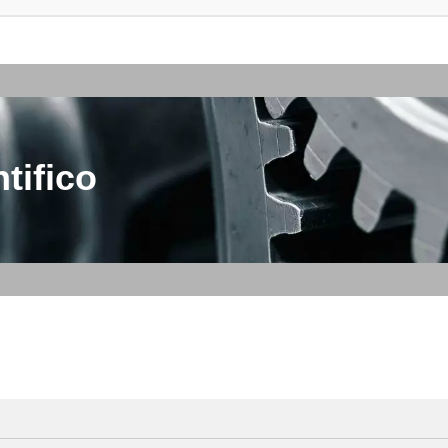
tifico