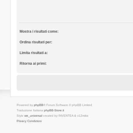
Mostra i risultati come:
Ordina risultati per:
Limita risultati a:
Ritorna ai primi:
Powered by
phpBB
® Forum Software © phpBB Limited
Traduzione Italiana
phpBB-Store.it
Style
we_universal
created by INVENTEA & v12mike
Privacy
Condizioni