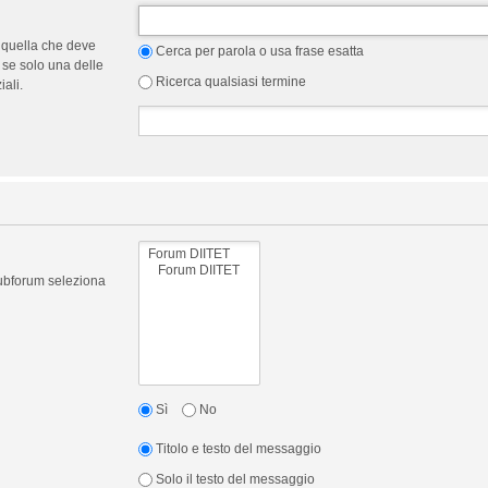
 quella che deve
Cerca per parola o usa frase esatta
 se solo una delle
Ricerca qualsiasi termine
ali.
 subforum seleziona
Sì
No
Titolo e testo del messaggio
Solo il testo del messaggio