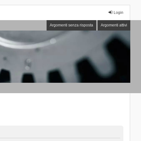
Login
Argomenti senza risposta
Argomenti attivi