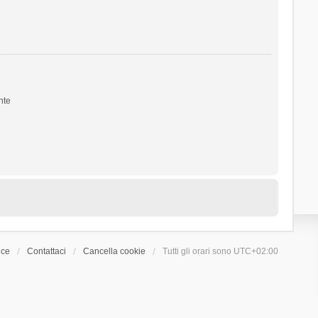
nte
ice
Contattaci
Cancella cookie
Tutti gli orari sono
UTC+02:00