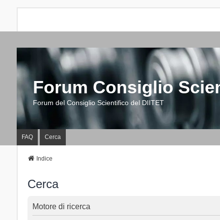
Forum Consiglio Scien
Forum del Consiglio Scientifico del DIITET
FAQ
Cerca
Indice
Cerca
Motore di ricerca