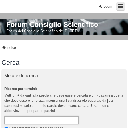
Login
Forum Consiglio Scientifico
Forum del Consiglio Scientifico del DIITET
Indice
Cerca
Motore di ricerca
Ricerca per termini:
Metti un
+
davanti alla parola che deve essere cercata e un
-
davanti a quella
che deve essere ignorata. Inserisci una lista di parole separate da
|
tra
parentesi se solo una delle parole deve essere cercata. Usa * come
abbreviazione per parole parziali.