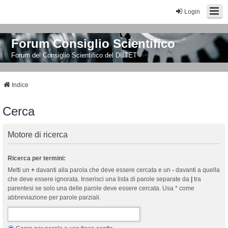
Login
Forum Consiglio Scientifico
Forum del Consiglio Scientifico del DIITET
Indice
Cerca
Motore di ricerca
Ricerca per termini:
Metti un
+
davanti alla parola che deve essere cercata e un
-
davanti a quella
che deve essere ignorata. Inserisci una lista di parole separate da
|
tra
parentesi se solo una delle parole deve essere cercata. Usa * come
abbreviazione per parole parziali.