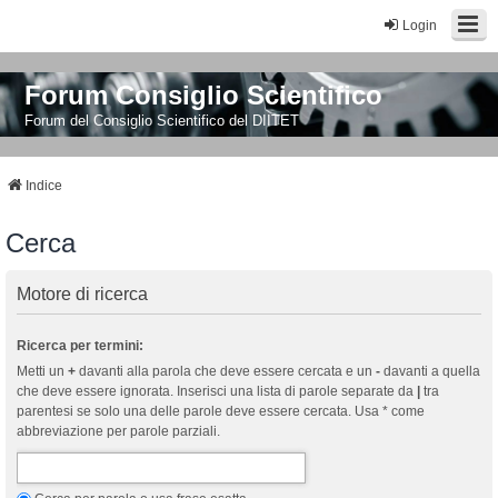
Login
Forum Consiglio Scientifico
Forum del Consiglio Scientifico del DIITET
Indice
Cerca
Motore di ricerca
Ricerca per termini:
Metti un
+
davanti alla parola che deve essere cercata e un
-
davanti a quella
che deve essere ignorata. Inserisci una lista di parole separate da
|
tra
parentesi se solo una delle parole deve essere cercata. Usa * come
abbreviazione per parole parziali.