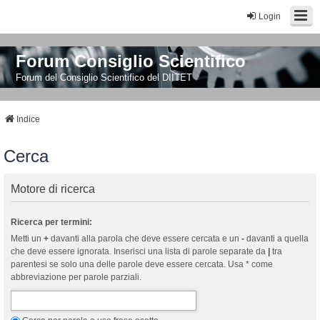
Login
Forum Consiglio Scientifico
Forum del Consiglio Scientifico del DIITET
Indice
Cerca
Motore di ricerca
Ricerca per termini:
Metti un
+
davanti alla parola che deve essere cercata e un
-
davanti a quella
che deve essere ignorata. Inserisci una lista di parole separate da
|
tra
parentesi se solo una delle parole deve essere cercata. Usa * come
abbreviazione per parole parziali.