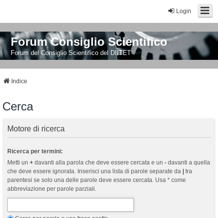
Login
Forum Consiglio Scientifico
Forum del Consiglio Scientifico del DIITET
Indice
Cerca
Motore di ricerca
Ricerca per termini:
Metti un
+
davanti alla parola che deve essere cercata e un
-
davanti a quella
che deve essere ignorata. Inserisci una lista di parole separate da
|
tra
parentesi se solo una delle parole deve essere cercata. Usa * come
abbreviazione per parole parziali.