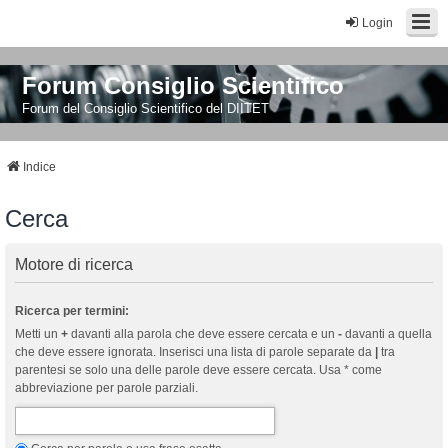
Login
Forum Consiglio Scientifico
Forum del Consiglio Scientifico del DIITET
Indice
Cerca
Motore di ricerca
Ricerca per termini:
Metti un
+
davanti alla parola che deve essere cercata e un
-
davanti a quella
che deve essere ignorata. Inserisci una lista di parole separate da
|
tra
parentesi se solo una delle parole deve essere cercata. Usa * come
abbreviazione per parole parziali.