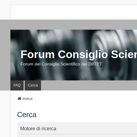
Forum Consiglio Scien
Forum del Consiglio Scientifico del DIITET
FAQ
Cerca
Indice
Cerca
Motore di ricerca