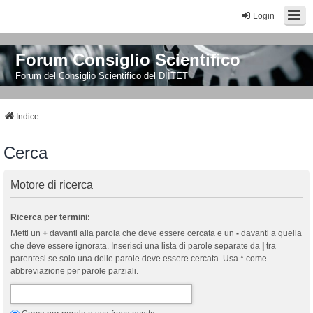
Login
Forum Consiglio Scientifico
Forum del Consiglio Scientifico del DIITET
Indice
Cerca
Motore di ricerca
Ricerca per termini:
Metti un
+
davanti alla parola che deve essere cercata e un
-
davanti a quella
che deve essere ignorata. Inserisci una lista di parole separate da
|
tra
parentesi se solo una delle parole deve essere cercata. Usa * come
abbreviazione per parole parziali.