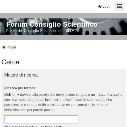
Login
Forum Consiglio Scientifico
Forum del Consiglio Scientifico del DIITET
Indice
Cerca
Motore di ricerca
Ricerca per termini:
Metti un
+
davanti alla parola che deve essere cercata e un
-
davanti a quella
che deve essere ignorata. Inserisci una lista di parole separate da
|
tra
parentesi se solo una delle parole deve essere cercata. Usa * come
abbreviazione per parole parziali.