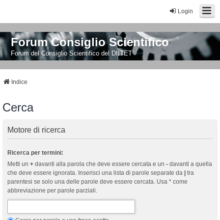
Login
Forum Consiglio Scientifico
Forum del Consiglio Scientifico del DIITET
Indice
Cerca
Motore di ricerca
Ricerca per termini:
Metti un
+
davanti alla parola che deve essere cercata e un
-
davanti a quella
che deve essere ignorata. Inserisci una lista di parole separate da
|
tra
parentesi se solo una delle parole deve essere cercata. Usa * come
abbreviazione per parole parziali.